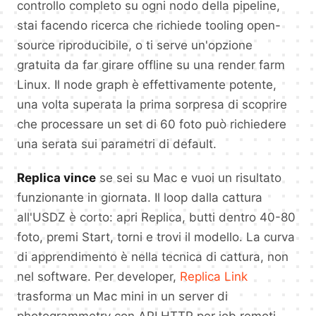
controllo completo su ogni nodo della pipeline,
stai facendo ricerca che richiede tooling open-
source riproducibile, o ti serve un'opzione
gratuita da far girare offline su una render farm
Linux. Il node graph è effettivamente potente,
una volta superata la prima sorpresa di scoprire
che processare un set di 60 foto può richiedere
una serata sui parametri di default.
Replica vince
se sei su Mac e vuoi un risultato
funzionante in giornata. Il loop dalla cattura
all'USDZ è corto: apri Replica, butti dentro 40-80
foto, premi Start, torni e trovi il modello. La curva
di apprendimento è nella tecnica di cattura, non
nel software. Per developer,
Replica Link
trasforma un Mac mini in un server di
photogrammetry con API HTTP per job remoti.