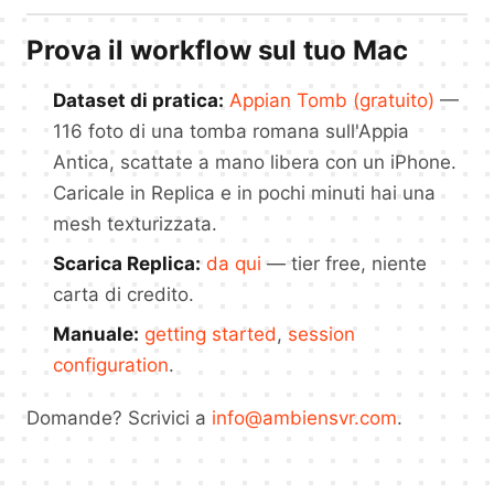
Prova il workflow sul tuo Mac
Dataset di pratica:
Appian Tomb (gratuito)
—
116 foto di una tomba romana sull'Appia
Antica, scattate a mano libera con un iPhone.
Caricale in Replica e in pochi minuti hai una
mesh texturizzata.
Scarica Replica:
da qui
— tier free, niente
carta di credito.
Manuale:
getting started
,
session
configuration
.
Domande? Scrivici a
info@ambiensvr.com
.