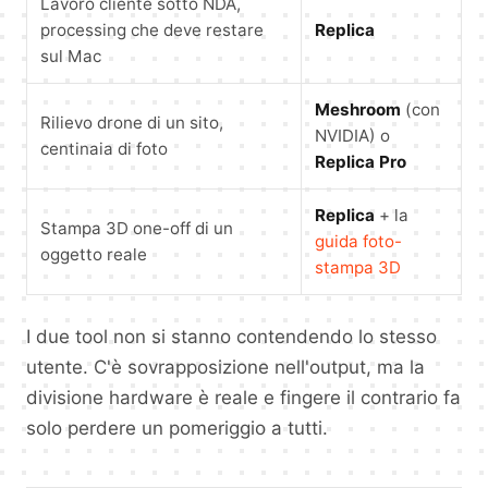
Lavoro cliente sotto NDA,
processing che deve restare
Replica
sul Mac
Meshroom
(con
Rilievo drone di un sito,
NVIDIA) o
centinaia di foto
Replica Pro
Replica
+ la
Stampa 3D one-off di un
guida foto-
oggetto reale
stampa 3D
I due tool non si stanno contendendo lo stesso
utente. C'è sovrapposizione nell'output, ma la
divisione hardware è reale e fingere il contrario fa
solo perdere un pomeriggio a tutti.