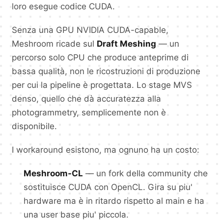
loro esegue codice CUDA.
Senza una GPU NVIDIA CUDA-capable,
Meshroom ricade sul
Draft Meshing
— un
percorso solo CPU che produce anteprime di
bassa qualità, non le ricostruzioni di produzione
per cui la pipeline è progettata. Lo stage MVS
denso, quello che dà accuratezza alla
photogrammetry, semplicemente non è
disponibile.
I workaround esistono, ma ognuno ha un costo:
Meshroom-CL
— un fork della community che
sostituisce CUDA con OpenCL. Gira su piu'
hardware ma è in ritardo rispetto al main e ha
una user base piu' piccola.