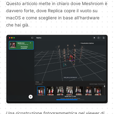
Questo articolo mette in chiaro dove Meshroom è
davvero forte, dove Replica copre il vuoto su
macOS e come scegliere in base all'hardware
che hai già.
Una ricostruzione fotogrammetrica nel viewer di