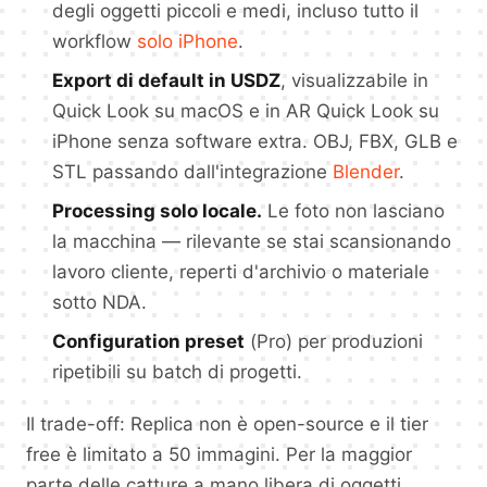
degli oggetti piccoli e medi, incluso tutto il
workflow
solo iPhone
.
Export di default in USDZ
, visualizzabile in
Quick Look su macOS e in AR Quick Look su
iPhone senza software extra. OBJ, FBX, GLB e
STL passando dall'integrazione
Blender
.
Processing solo locale.
Le foto non lasciano
la macchina — rilevante se stai scansionando
lavoro cliente, reperti d'archivio o materiale
sotto NDA.
Configuration preset
(Pro) per produzioni
ripetibili su batch di progetti.
Il trade-off: Replica non è open-source e il tier
free è limitato a 50 immagini. Per la maggior
parte delle catture a mano libera di oggetti