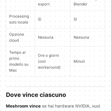
export
Blender
Processing
Sì
Sì
solo locale
Opzione
Nessuna
Nessuna
cloud
Tempo al
Ore o giorni
primo
(con
Minuti
modello su
workaround)
Mac
Dove vince ciascuno
Meshroom vince
se hai hardware NVIDIA, vuoi