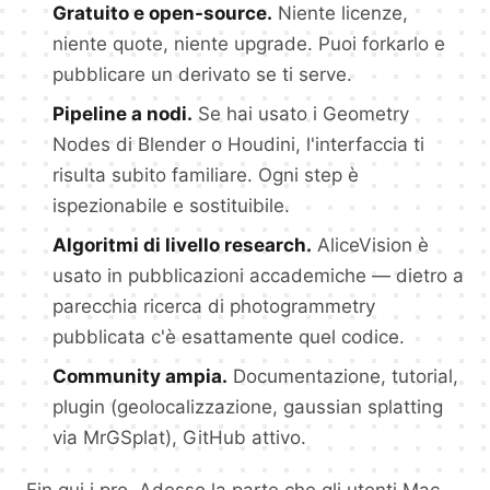
Gratuito e open-source.
Niente licenze,
niente quote, niente upgrade. Puoi forkarlo e
pubblicare un derivato se ti serve.
Pipeline a nodi.
Se hai usato i Geometry
Nodes di Blender o Houdini, l'interfaccia ti
risulta subito familiare. Ogni step è
ispezionabile e sostituibile.
Algoritmi di livello research.
AliceVision è
usato in pubblicazioni accademiche — dietro a
parecchia ricerca di photogrammetry
pubblicata c'è esattamente quel codice.
Community ampia.
Documentazione, tutorial,
plugin (geolocalizzazione, gaussian splatting
via MrGSplat), GitHub attivo.
Fin qui i pro. Adesso la parte che gli utenti Mac