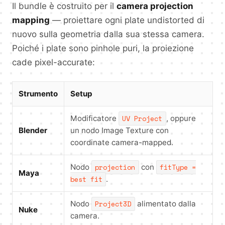
Il bundle è costruito per il
camera projection
mapping
— proiettare ogni plate undistorted di
nuovo sulla geometria dalla sua stessa camera.
Poiché i plate sono pinhole puri, la proiezione
cade pixel-accurate:
Strumento
Setup
Modificatore
UV Project
, oppure
Blender
un nodo Image Texture con
coordinate camera-mapped.
Nodo
projection
con
fitType =
Maya
best fit
.
Nodo
Project3D
alimentato dalla
Nuke
camera.