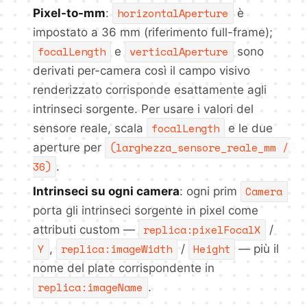
horizontalAperture
Pixel-to-mm
:
è
impostato a 36 mm (riferimento full-frame);
focalLength
verticalAperture
e
sono
derivati per-camera così il campo visivo
renderizzato corrisponde esattamente agli
intrinseci sorgente. Per usare i valori del
focalLength
sensore reale, scala
e le due
(larghezza_sensore_reale_mm /
aperture per
36)
.
Camera
Intrinseci su ogni camera
: ogni prim
porta gli intrinseci sorgente in pixel come
replica:pixelFocalX
attributi custom —
/
Y
replica:imageWidth
Height
,
/
— più il
nome del plate corrispondente in
replica:imageName
.