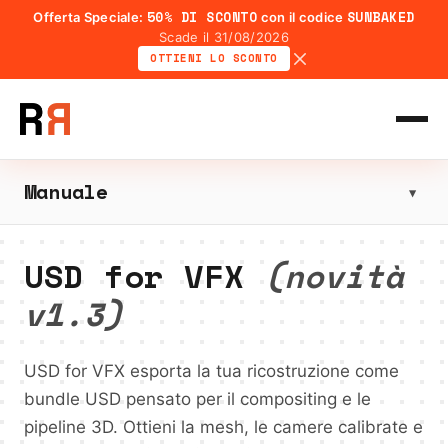
50% DI SCONTO
SUNBAKED
Offerta Speciale:
con il codice
Scade il 31/08/2026
OTTIENI LO SCONTO
Manuale
▼
USD for VFX
(novità
v1.3)
USD for VFX esporta la tua ricostruzione come
bundle USD pensato per il compositing e le
pipeline 3D. Ottieni la mesh, le camere calibrate e