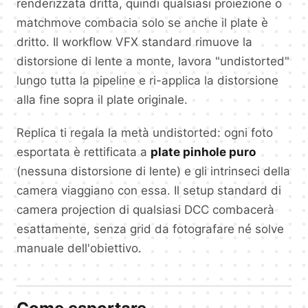
renderizzata dritta, quindi qualsiasi proiezione o
matchmove combacia solo se anche il plate è
dritto. Il workflow VFX standard rimuove la
distorsione di lente a monte, lavora "undistorted"
lungo tutta la pipeline e ri-applica la distorsione
alla fine sopra il plate originale.
Replica ti regala la metà undistorted: ogni foto
esportata è rettificata a
plate pinhole puro
(nessuna distorsione di lente) e gli intrinseci della
camera viaggiano con essa. Il setup standard di
camera projection di qualsiasi DCC combacerà
esattamente, senza grid da fotografare né solve
manuale dell'obiettivo.