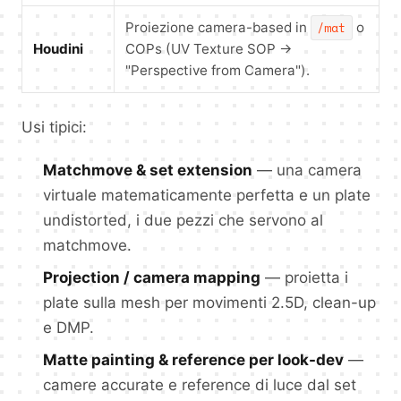
Proiezione camera-based in
/mat
o
Houdini
COPs (UV Texture SOP →
"Perspective from Camera").
Usi tipici:
Matchmove & set extension
— una camera
virtuale matematicamente perfetta e un plate
undistorted, i due pezzi che servono al
matchmove.
Projection / camera mapping
— proietta i
plate sulla mesh per movimenti 2.5D, clean-up
e DMP.
Matte painting & reference per look-dev
—
camere accurate e reference di luce dal set