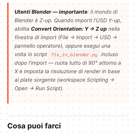
Utenti Blender — importante
: il mondo di
Blender è Z-up. Quando importi l'USD Y-up,
abilita
Convert Orientation: Y → Z up
nella
finestra di import (File → Import → USD →
pannello operatore), oppure esegui una
fix_in_blender.py
volta lo script
incluso
dopo l'import — ruota tutto di 90° attorno a
X e imposta la risoluzione di render in base
ai plate sorgente (workspace Scripting →
Open → Run Script).
Cosa puoi farci