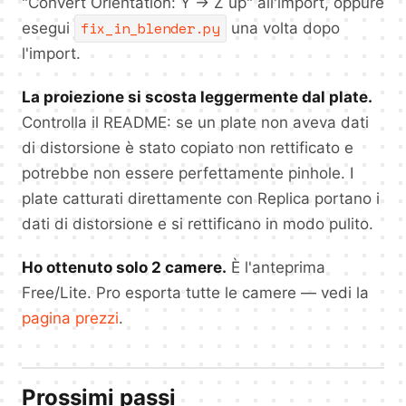
"Convert Orientation: Y → Z up" all'import, oppure
fix_in_blender.py
esegui
una volta dopo
l'import.
La proiezione si scosta leggermente dal plate.
Controlla il README: se un plate non aveva dati
di distorsione è stato copiato non rettificato e
potrebbe non essere perfettamente pinhole. I
plate catturati direttamente con Replica portano i
dati di distorsione e si rettificano in modo pulito.
Ho ottenuto solo 2 camere.
È l'anteprima
Free/Lite. Pro esporta tutte le camere — vedi la
pagina prezzi
.
Prossimi passi